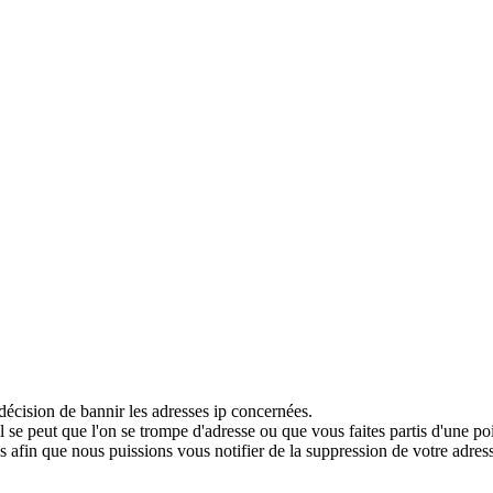
décision de bannir les adresses ip concernées.
 se peut que l'on se trompe d'adresse ou que vous faites partis d'une po
 afin que nous puissions vous notifier de la suppression de votre adress