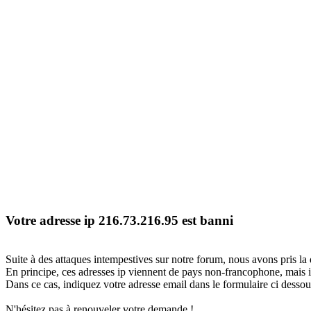
Votre adresse ip 216.73.216.95 est banni
Suite à des attaques intempestives sur notre forum, nous avons pris la 
En principe, ces adresses ip viennent de pays non-francophone, mais il
Dans ce cas, indiquez votre adresse email dans le formulaire ci dessous
N'hésitez pas à renouveler votre demande !