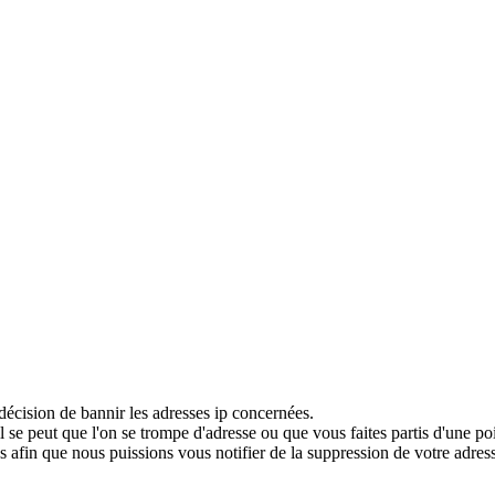
décision de bannir les adresses ip concernées.
 se peut que l'on se trompe d'adresse ou que vous faites partis d'une po
 afin que nous puissions vous notifier de la suppression de votre adress