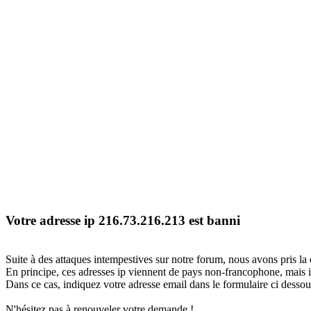
Votre adresse ip 216.73.216.213 est banni
Suite à des attaques intempestives sur notre forum, nous avons pris la 
En principe, ces adresses ip viennent de pays non-francophone, mais il
Dans ce cas, indiquez votre adresse email dans le formulaire ci dessous
N'hésitez pas à renouveler votre demande !