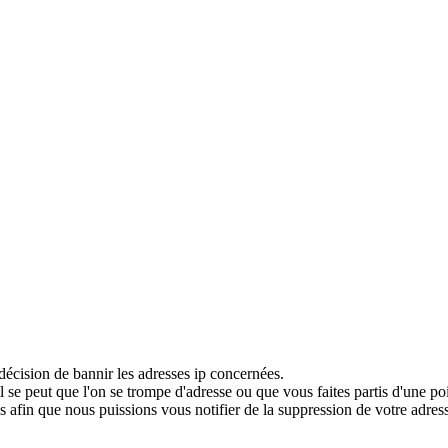
décision de bannir les adresses ip concernées.
 se peut que l'on se trompe d'adresse ou que vous faites partis d'une po
 afin que nous puissions vous notifier de la suppression de votre adress