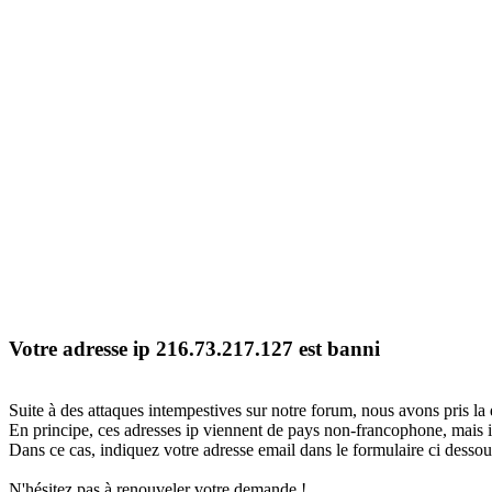
Votre adresse ip 216.73.217.127 est banni
Suite à des attaques intempestives sur notre forum, nous avons pris la 
En principe, ces adresses ip viennent de pays non-francophone, mais il
Dans ce cas, indiquez votre adresse email dans le formulaire ci dessous
N'hésitez pas à renouveler votre demande !