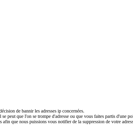
décision de bannir les adresses ip concernées.
 se peut que l'on se trompe d'adresse ou que vous faites partis d'une po
 afin que nous puissions vous notifier de la suppression de votre adress