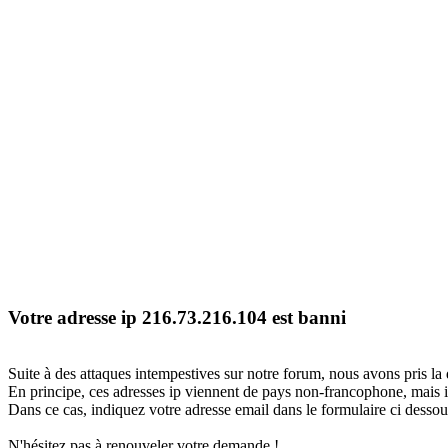
Votre adresse ip 216.73.216.104 est banni
Suite à des attaques intempestives sur notre forum, nous avons pris la 
En principe, ces adresses ip viennent de pays non-francophone, mais il
Dans ce cas, indiquez votre adresse email dans le formulaire ci dessous
N'hésitez pas à renouveler votre demande !