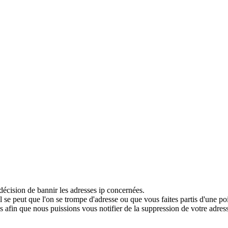
décision de bannir les adresses ip concernées.
 se peut que l'on se trompe d'adresse ou que vous faites partis d'une po
 afin que nous puissions vous notifier de la suppression de votre adress