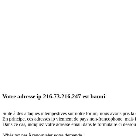
Votre adresse ip 216.73.216.247 est banni
Suite à des attaques intempestives sur notre forum, nous avons pris la 
En principe, ces adresses ip viennent de pays non-francophone, mais il
Dans ce cas, indiquez votre adresse email dans le formulaire ci dessous
N'hésitez pas à renouveler votre demande !