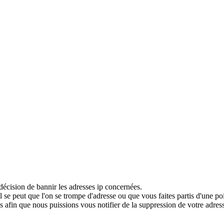
décision de bannir les adresses ip concernées.
 se peut que l'on se trompe d'adresse ou que vous faites partis d'une po
 afin que nous puissions vous notifier de la suppression de votre adress