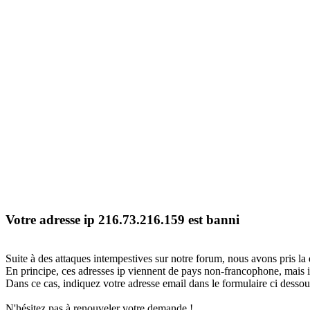
Votre adresse ip 216.73.216.159 est banni
Suite à des attaques intempestives sur notre forum, nous avons pris la 
En principe, ces adresses ip viennent de pays non-francophone, mais il
Dans ce cas, indiquez votre adresse email dans le formulaire ci dessous
N'hésitez pas à renouveler votre demande !