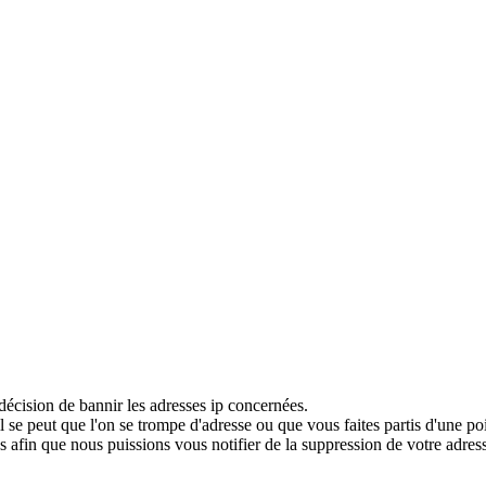
décision de bannir les adresses ip concernées.
 se peut que l'on se trompe d'adresse ou que vous faites partis d'une po
 afin que nous puissions vous notifier de la suppression de votre adress