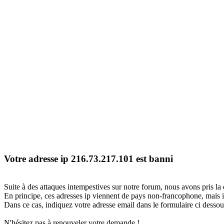
Votre adresse ip 216.73.217.101 est banni
Suite à des attaques intempestives sur notre forum, nous avons pris la 
En principe, ces adresses ip viennent de pays non-francophone, mais il
Dans ce cas, indiquez votre adresse email dans le formulaire ci dessous
N'hésitez pas à renouveler votre demande !