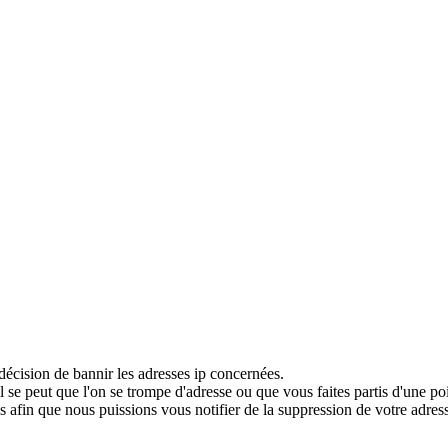
décision de bannir les adresses ip concernées.
 se peut que l'on se trompe d'adresse ou que vous faites partis d'une po
 afin que nous puissions vous notifier de la suppression de votre adress