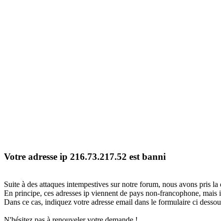
Votre adresse ip 216.73.217.52 est banni
Suite à des attaques intempestives sur notre forum, nous avons pris la 
En principe, ces adresses ip viennent de pays non-francophone, mais il
Dans ce cas, indiquez votre adresse email dans le formulaire ci dessous
N'hésitez pas à renouveler votre demande !