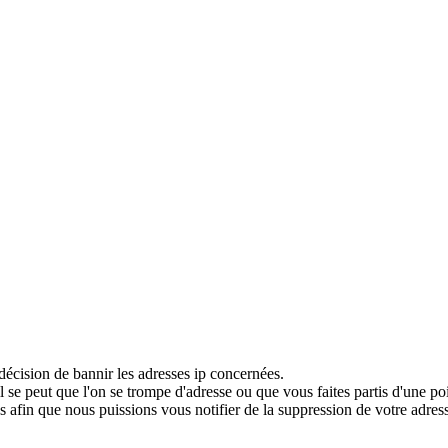
décision de bannir les adresses ip concernées.
 se peut que l'on se trompe d'adresse ou que vous faites partis d'une po
 afin que nous puissions vous notifier de la suppression de votre adress