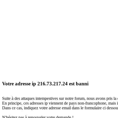
Votre adresse ip 216.73.217.24 est banni
Suite à des attaques intempestives sur notre forum, nous avons pris la 
En principe, ces adresses ip viennent de pays non-francophone, mais il
Dans ce cas, indiquez votre adresse email dans le formulaire ci dessous
N'hésitez pas à renouveler votre demande !