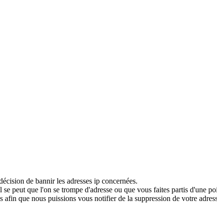
décision de bannir les adresses ip concernées.
 se peut que l'on se trompe d'adresse ou que vous faites partis d'une po
 afin que nous puissions vous notifier de la suppression de votre adress