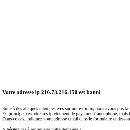
Votre adresse ip 216.73.216.150 est banni
Suite à des attaques intempestives sur notre forum, nous avons pris la 
En principe, ces adresses ip viennent de pays non-francophone, mais il
Dans ce cas, indiquez votre adresse email dans le formulaire ci dessous
N'hésitez pas à renouveler votre demande !