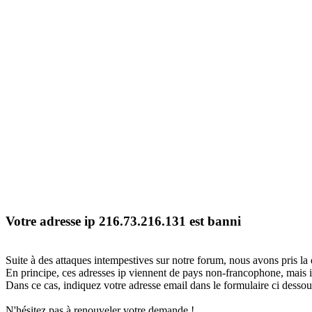
Votre adresse ip 216.73.216.131 est banni
Suite à des attaques intempestives sur notre forum, nous avons pris la 
En principe, ces adresses ip viennent de pays non-francophone, mais il
Dans ce cas, indiquez votre adresse email dans le formulaire ci dessous
N'hésitez pas à renouveler votre demande !