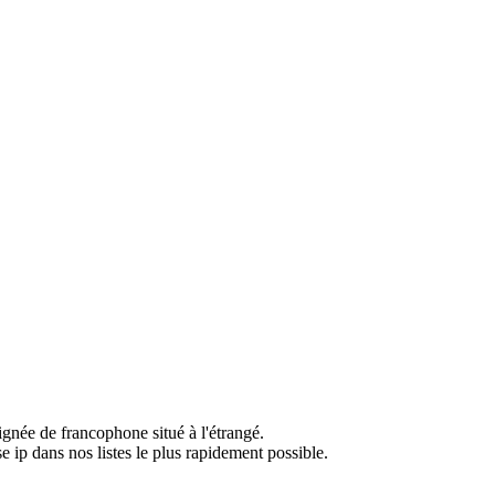
ignée de francophone situé à l'étrangé.
e ip dans nos listes le plus rapidement possible.