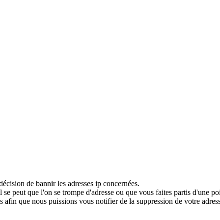
décision de bannir les adresses ip concernées.
 se peut que l'on se trompe d'adresse ou que vous faites partis d'une po
 afin que nous puissions vous notifier de la suppression de votre adress