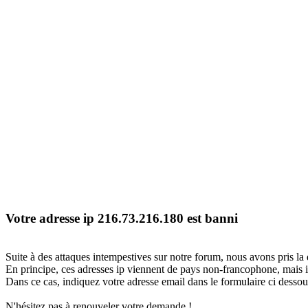
Votre adresse ip 216.73.216.180 est banni
Suite à des attaques intempestives sur notre forum, nous avons pris la 
En principe, ces adresses ip viennent de pays non-francophone, mais il
Dans ce cas, indiquez votre adresse email dans le formulaire ci dessous
N'hésitez pas à renouveler votre demande !