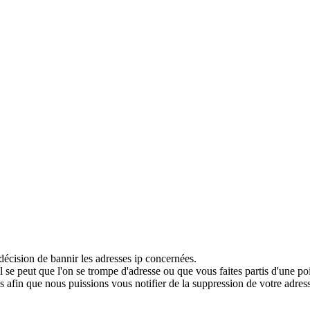
décision de bannir les adresses ip concernées.
 se peut que l'on se trompe d'adresse ou que vous faites partis d'une po
 afin que nous puissions vous notifier de la suppression de votre adress