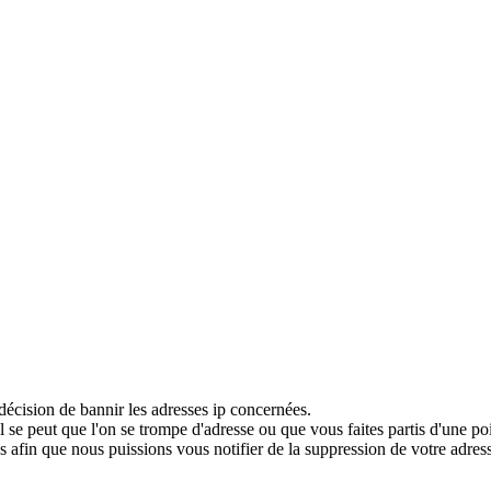
décision de bannir les adresses ip concernées.
 se peut que l'on se trompe d'adresse ou que vous faites partis d'une po
 afin que nous puissions vous notifier de la suppression de votre adress