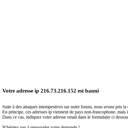
Votre adresse ip 216.73.216.152 est banni
Suite à des attaques intempestives sur notre forum, nous avons pris la 
En principe, ces adresses ip viennent de pays non-francophone, mais il
Dans ce cas, indiquez votre adresse email dans le formulaire ci dessous
N'hésitez pas à renouveler votre demande !