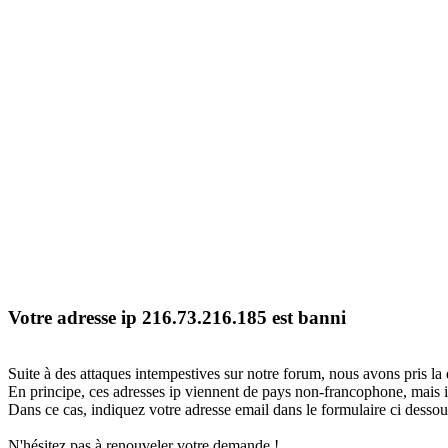
Votre adresse ip 216.73.216.185 est banni
Suite à des attaques intempestives sur notre forum, nous avons pris la 
En principe, ces adresses ip viennent de pays non-francophone, mais il
Dans ce cas, indiquez votre adresse email dans le formulaire ci dessous
N'hésitez pas à renouveler votre demande !