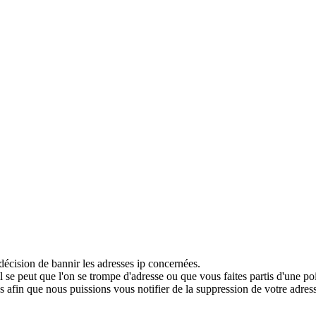
décision de bannir les adresses ip concernées.
 se peut que l'on se trompe d'adresse ou que vous faites partis d'une po
 afin que nous puissions vous notifier de la suppression de votre adress