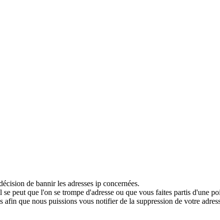
décision de bannir les adresses ip concernées.
 se peut que l'on se trompe d'adresse ou que vous faites partis d'une po
 afin que nous puissions vous notifier de la suppression de votre adress