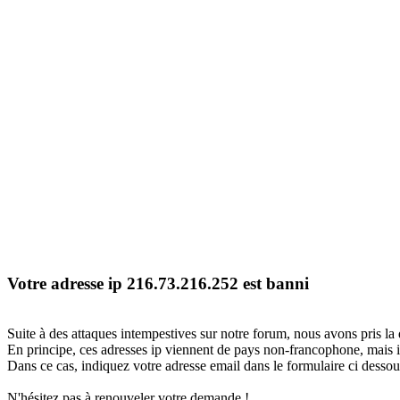
Votre adresse ip 216.73.216.252 est banni
Suite à des attaques intempestives sur notre forum, nous avons pris la 
En principe, ces adresses ip viennent de pays non-francophone, mais il
Dans ce cas, indiquez votre adresse email dans le formulaire ci dessous
N'hésitez pas à renouveler votre demande !