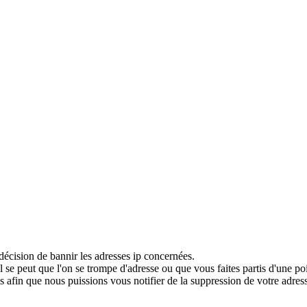
décision de bannir les adresses ip concernées.
 se peut que l'on se trompe d'adresse ou que vous faites partis d'une po
 afin que nous puissions vous notifier de la suppression de votre adress