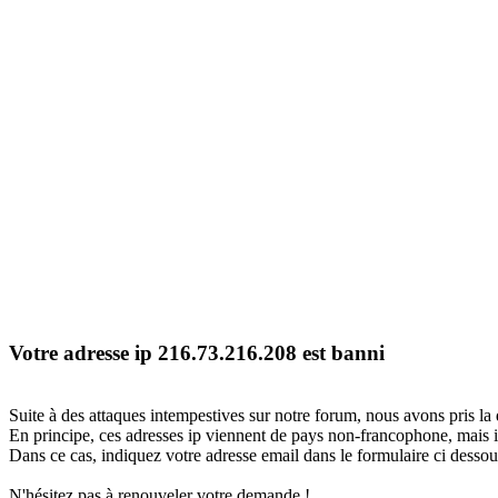
Votre adresse ip 216.73.216.208 est banni
Suite à des attaques intempestives sur notre forum, nous avons pris la 
En principe, ces adresses ip viennent de pays non-francophone, mais il
Dans ce cas, indiquez votre adresse email dans le formulaire ci dessous
N'hésitez pas à renouveler votre demande !