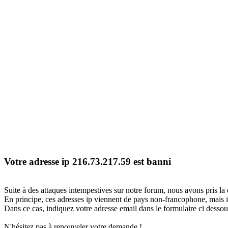
Votre adresse ip 216.73.217.59 est banni
Suite à des attaques intempestives sur notre forum, nous avons pris la 
En principe, ces adresses ip viennent de pays non-francophone, mais il
Dans ce cas, indiquez votre adresse email dans le formulaire ci dessous
N'hésitez pas à renouveler votre demande !