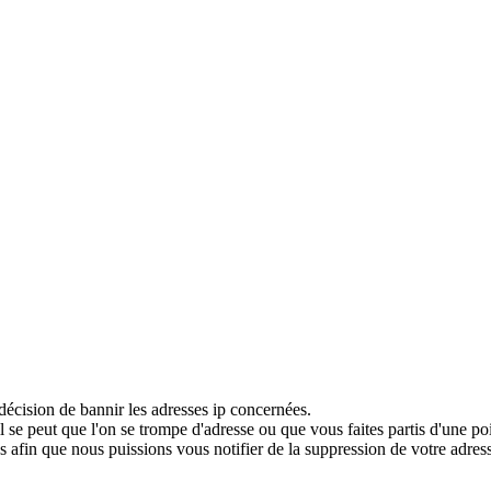
décision de bannir les adresses ip concernées.
 se peut que l'on se trompe d'adresse ou que vous faites partis d'une po
 afin que nous puissions vous notifier de la suppression de votre adress