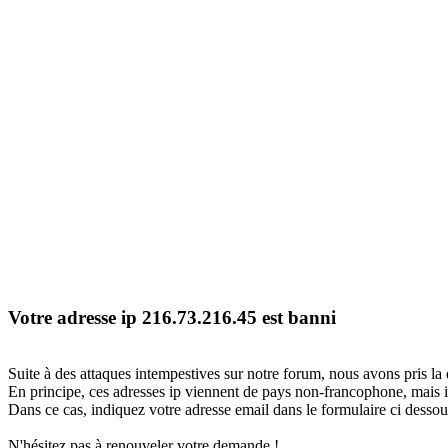
Votre adresse ip 216.73.216.45 est banni
Suite à des attaques intempestives sur notre forum, nous avons pris la 
En principe, ces adresses ip viennent de pays non-francophone, mais il
Dans ce cas, indiquez votre adresse email dans le formulaire ci dessous
N'hésitez pas à renouveler votre demande !