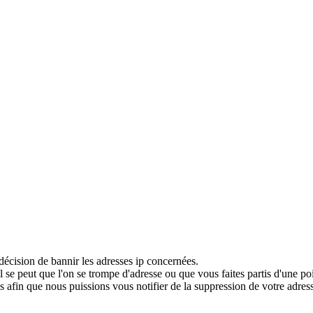
décision de bannir les adresses ip concernées.
 se peut que l'on se trompe d'adresse ou que vous faites partis d'une po
 afin que nous puissions vous notifier de la suppression de votre adress