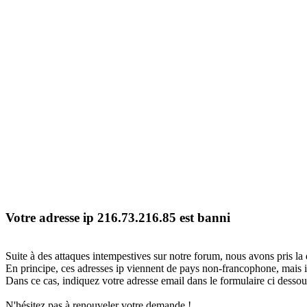
Votre adresse ip 216.73.216.85 est banni
Suite à des attaques intempestives sur notre forum, nous avons pris la 
En principe, ces adresses ip viennent de pays non-francophone, mais il
Dans ce cas, indiquez votre adresse email dans le formulaire ci dessous
N'hésitez pas à renouveler votre demande !