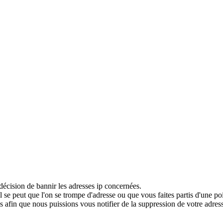
décision de bannir les adresses ip concernées.
 se peut que l'on se trompe d'adresse ou que vous faites partis d'une po
 afin que nous puissions vous notifier de la suppression de votre adress