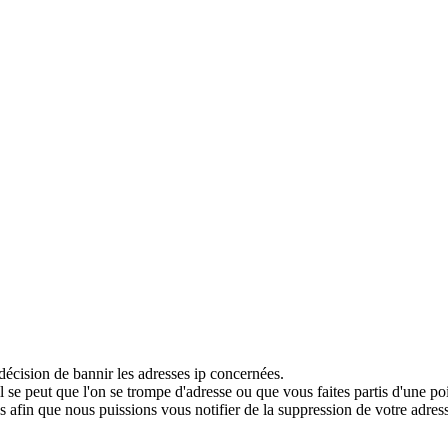
décision de bannir les adresses ip concernées.
 se peut que l'on se trompe d'adresse ou que vous faites partis d'une po
 afin que nous puissions vous notifier de la suppression de votre adress