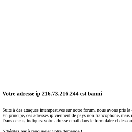
Votre adresse ip 216.73.216.244 est banni
Suite à des attaques intempestives sur notre forum, nous avons pris la 
En principe, ces adresses ip viennent de pays non-francophone, mais il
Dans ce cas, indiquez votre adresse email dans le formulaire ci dessous
N'hésitez pas à renouveler votre demande !