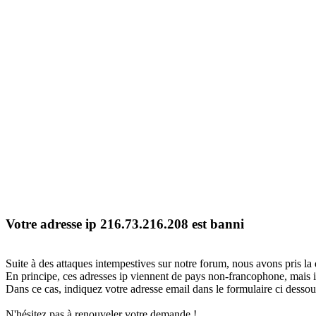
Votre adresse ip 216.73.216.208 est banni
Suite à des attaques intempestives sur notre forum, nous avons pris la 
En principe, ces adresses ip viennent de pays non-francophone, mais il
Dans ce cas, indiquez votre adresse email dans le formulaire ci dessous
N'hésitez pas à renouveler votre demande !