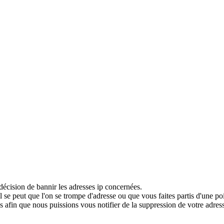
décision de bannir les adresses ip concernées.
 se peut que l'on se trompe d'adresse ou que vous faites partis d'une po
 afin que nous puissions vous notifier de la suppression de votre adress