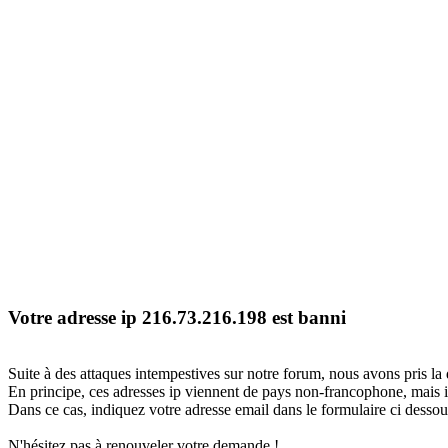
Votre adresse ip 216.73.216.198 est banni
Suite à des attaques intempestives sur notre forum, nous avons pris la 
En principe, ces adresses ip viennent de pays non-francophone, mais il
Dans ce cas, indiquez votre adresse email dans le formulaire ci dessous
N'hésitez pas à renouveler votre demande !