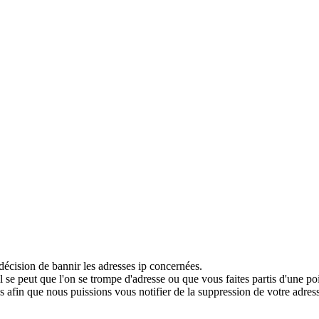
décision de bannir les adresses ip concernées.
 se peut que l'on se trompe d'adresse ou que vous faites partis d'une po
 afin que nous puissions vous notifier de la suppression de votre adress