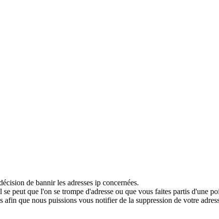
décision de bannir les adresses ip concernées.
 se peut que l'on se trompe d'adresse ou que vous faites partis d'une po
 afin que nous puissions vous notifier de la suppression de votre adress