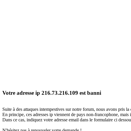
Votre adresse ip 216.73.216.109 est banni
Suite à des attaques intempestives sur notre forum, nous avons pris la 
En principe, ces adresses ip viennent de pays non-francophone, mais il
Dans ce cas, indiquez votre adresse email dans le formulaire ci dessous
N'hésitez pas à renouveler votre demande !