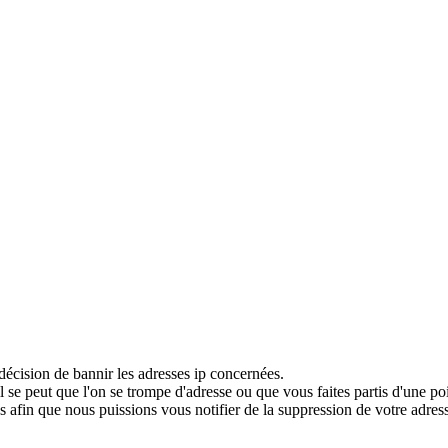
décision de bannir les adresses ip concernées.
 se peut que l'on se trompe d'adresse ou que vous faites partis d'une po
 afin que nous puissions vous notifier de la suppression de votre adress