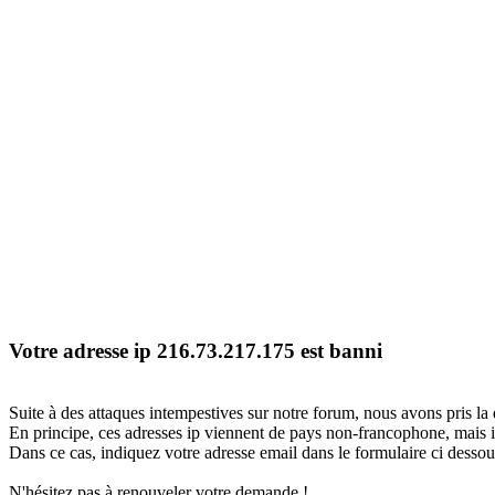
Votre adresse ip 216.73.217.175 est banni
Suite à des attaques intempestives sur notre forum, nous avons pris la 
En principe, ces adresses ip viennent de pays non-francophone, mais il
Dans ce cas, indiquez votre adresse email dans le formulaire ci dessous
N'hésitez pas à renouveler votre demande !