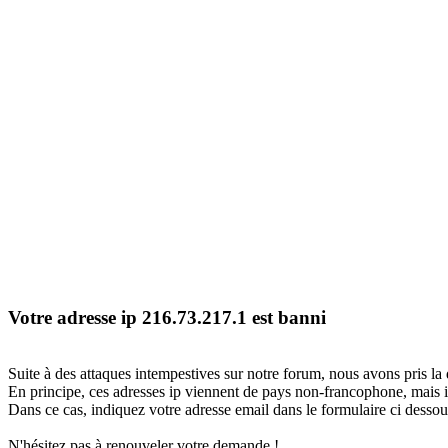
Votre adresse ip 216.73.217.1 est banni
Suite à des attaques intempestives sur notre forum, nous avons pris la 
En principe, ces adresses ip viennent de pays non-francophone, mais il
Dans ce cas, indiquez votre adresse email dans le formulaire ci dessous
N'hésitez pas à renouveler votre demande !