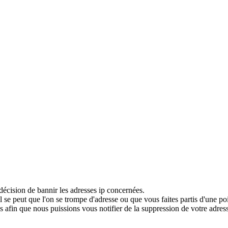
décision de bannir les adresses ip concernées.
 se peut que l'on se trompe d'adresse ou que vous faites partis d'une po
 afin que nous puissions vous notifier de la suppression de votre adress