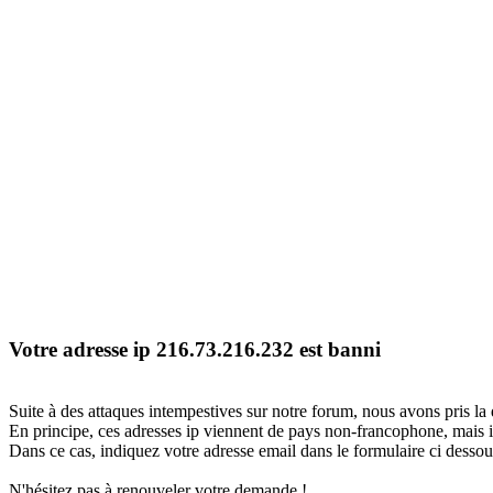
Votre adresse ip 216.73.216.232 est banni
Suite à des attaques intempestives sur notre forum, nous avons pris la 
En principe, ces adresses ip viennent de pays non-francophone, mais il
Dans ce cas, indiquez votre adresse email dans le formulaire ci dessous
N'hésitez pas à renouveler votre demande !