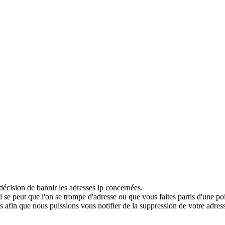
décision de bannir les adresses ip concernées.
 se peut que l'on se trompe d'adresse ou que vous faites partis d'une po
 afin que nous puissions vous notifier de la suppression de votre adress