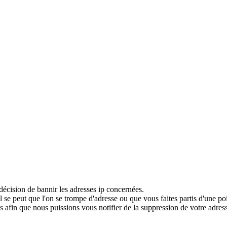
décision de bannir les adresses ip concernées.
 se peut que l'on se trompe d'adresse ou que vous faites partis d'une po
 afin que nous puissions vous notifier de la suppression de votre adress