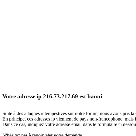
Votre adresse ip 216.73.217.69 est banni
Suite à des attaques intempestives sur notre forum, nous avons pris la 
En principe, ces adresses ip viennent de pays non-francophone, mais il
Dans ce cas, indiquez votre adresse email dans le formulaire ci dessous
N'hésitez pas à renouveler votre demande !