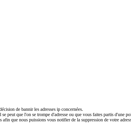
décision de bannir les adresses ip concernées.
 se peut que l'on se trompe d'adresse ou que vous faites partis d'une po
 afin que nous puissions vous notifier de la suppression de votre adress