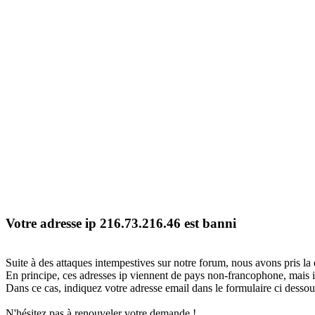
Votre adresse ip 216.73.216.46 est banni
Suite à des attaques intempestives sur notre forum, nous avons pris la 
En principe, ces adresses ip viennent de pays non-francophone, mais il
Dans ce cas, indiquez votre adresse email dans le formulaire ci dessous
N'hésitez pas à renouveler votre demande !