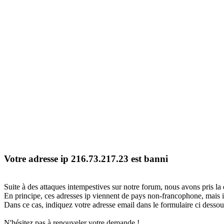
Votre adresse ip 216.73.217.23 est banni
Suite à des attaques intempestives sur notre forum, nous avons pris la 
En principe, ces adresses ip viennent de pays non-francophone, mais il
Dans ce cas, indiquez votre adresse email dans le formulaire ci dessous
N'hésitez pas à renouveler votre demande !