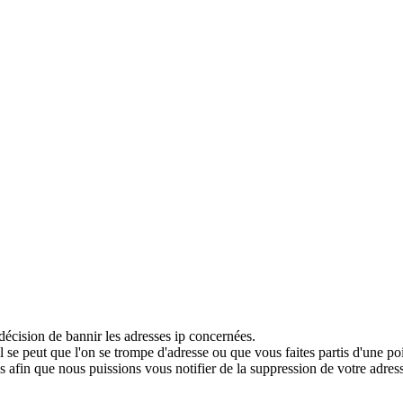
décision de bannir les adresses ip concernées.
 se peut que l'on se trompe d'adresse ou que vous faites partis d'une po
 afin que nous puissions vous notifier de la suppression de votre adress