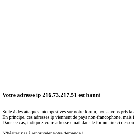
Votre adresse ip 216.73.217.51 est banni
Suite à des attaques intempestives sur notre forum, nous avons pris la 
En principe, ces adresses ip viennent de pays non-francophone, mais il
Dans ce cas, indiquez votre adresse email dans le formulaire ci dessous
N'hésitez pas à renouveler votre demande !