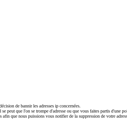
décision de bannir les adresses ip concernées.
 se peut que l'on se trompe d'adresse ou que vous faites partis d'une po
 afin que nous puissions vous notifier de la suppression de votre adress