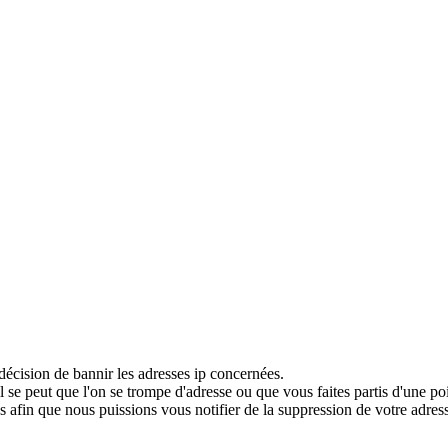
décision de bannir les adresses ip concernées.
 se peut que l'on se trompe d'adresse ou que vous faites partis d'une po
 afin que nous puissions vous notifier de la suppression de votre adress