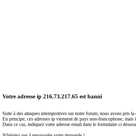
Votre adresse ip 216.73.217.65 est banni
Suite à des attaques intempestives sur notre forum, nous avons pris la 
En principe, ces adresses ip viennent de pays non-francophone, mais il
Dans ce cas, indiquez votre adresse email dans le formulaire ci dessous
N'hésitez pas à renouveler votre demande !